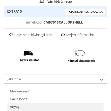
Szállítási idő:
2-4 nap
EXTRA10
KUPONKÓD ALKALMAZÁSA
Termékkód:
CM6791SCALLOPSHELL
Helyezze a kívánságlistára
Kérjen információt
Gyors szállítás
Könnyű visszaküldés
Jellemzők
Márkavonal:
David Jones
Anyag: