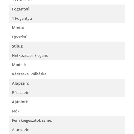
Fogantyú:
1 Fogantyú
Minta:
Egyszínű
Stílus:
Hétköznapi,
Elegáns
Modell:
Kézitáska,
Válltáska
Alapszín:
Rózsaszín
Ajánlott:
Nők
Fém kiegészítők színe:
Aranyszín