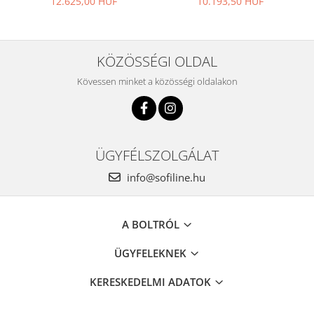
12.625,00 HUF
10.193,50 HUF
KÖZÖSSÉGI OLDAL
Kövessen minket a közösségi oldalakon
ÜGYFÉLSZOLGÁLAT
info@sofiline.hu
A BOLTRÓL
ÜGYFELEKNEK
KERESKEDELMI ADATOK