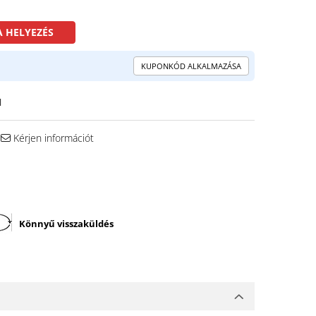
 HELYEZÉS
KUPONKÓD ALKALMAZÁSA
N
Kérjen információt
Könnyű visszaküldés